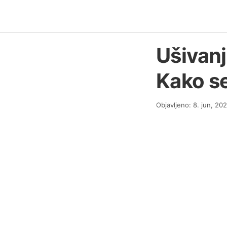
Ušivanj
Kako se
Objavljeno: 8. jun, 20