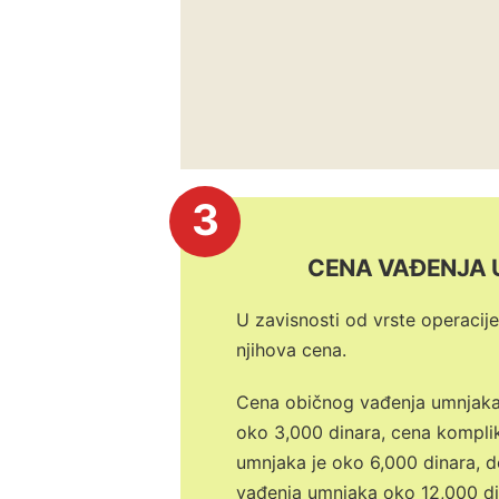
3
CENA VAĐENJA
U zavisnosti od vrste operacije
njihova cena.
Cena običnog vađenja umnjaka
oko 3,000 dinara, cena kompl
umnjaka je oko 6,000 dinara, d
vađenja umnjaka oko 12,000 di