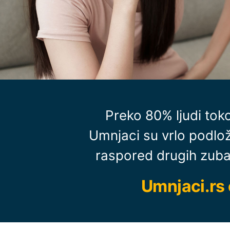
Preko 80% ljudi tok
Umnjaci su vrlo podlo
raspored drugih zuba, 
Umnjaci.rs 